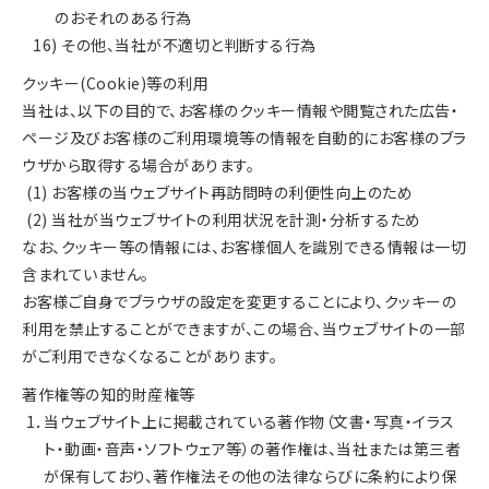
のおそれのある行為
16) その他、当社が不適切と判断する行為
クッキー(Cookie)等の利用
当社は、以下の目的で、お客様のクッキー情報や閲覧された広告・
ページ及びお客様のご利用環境等の情報を自動的にお客様のブラ
ウザから取得する場合があります。
(1) お客様の当ウェブサイト再訪問時の利便性向上のため
(2) 当社が当ウェブサイトの利用状況を計測・分析するため
なお、クッキー等の情報には、お客様個人を識別できる情報は一切
含まれていません。
お客様ご自身でブラウザの設定を変更することにより、クッキーの
利用を禁止することができますが、この場合、当ウェブサイトの一部
がご利用できなくなることがあります。
著作権等の知的財産権等
1．当ウェブサイト上に掲載されている著作物（文書・写真・イラス
ト・動画・音声・ソフトウェア等）の著作権は、当社または第三者
が保有しており、著作権法その他の法律ならびに条約により保