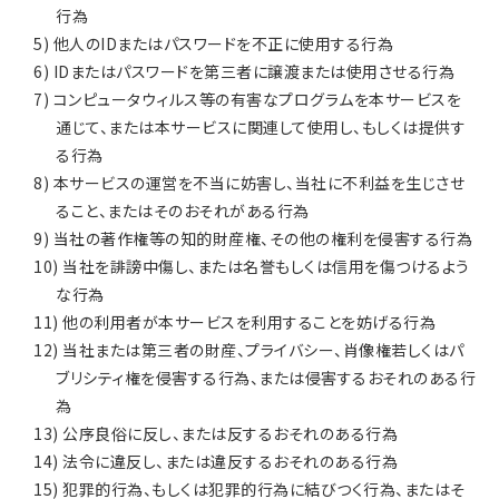
行為
5) 他人のIDまたはパスワードを不正に使用する行為
6) IDまたはパスワードを第三者に譲渡または使用させる行為
7) コンピュータウィルス等の有害なプログラムを本サービスを
通じて、または本サービスに関連して使用し、もしくは提供す
る行為
8) 本サービスの運営を不当に妨害し、当社に不利益を生じさせ
ること、またはそのおそれがある行為
9) 当社の著作権等の知的財産権、その他の権利を侵害する行為
10) 当社を誹謗中傷し、または名誉もしくは信用を傷つけるよう
な行為
11) 他の利用者が本サービスを利用することを妨げる行為
12) 当社または第三者の財産、プライバシー、肖像権若しくはパ
ブリシティ権を侵害する行為、または侵害するおそれのある行
為
13) 公序良俗に反し、または反するおそれのある行為
14) 法令に違反し、または違反するおそれのある行為
15) 犯罪的行為、もしくは犯罪的行為に結びつく行為、またはそ