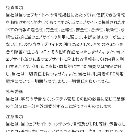
免責事項
当社は当ウェブサイトへの情報掲載にあたっては、信頼できる情報
をお届けすべく努力しておりますが、当ウェブサイトに掲載されたす
べての情報の適合性、完全性、正確性、安全性、合法性、最新性、永
続性並びに当ウェブサイトの利用に際して、中断又はエラーが生じ
ないこと、及び当ウェブサイトの利用に起因して、全てのPCに不具
合や障害が生じないことその他の保証をいたしません。 また、当ウ
ェブサイト並びに当ウェブサイトに含まれる情報もしくは内容を利
用することで、利用者に直接・間接的に生じた損失又は損害に対
し、当社は一切責任を負いません。また、当社は、利用者のPC利用
環境について一切関与せず、また、一切責任を負いません。
外部委託
当社は、事前の予告なく、システム管理その他の必要に応じて業務
の全部又は一部を外部委託することができるものとします。
注意事項
当社は、当ウェブサイトのコンテンツ、情報及びURL等は、予告なし
に変更・追加・中止することができるものとし、当社はこれによって