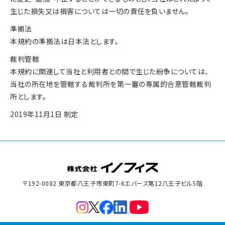
生じた損失又は損害については一切の責任を負いません。
準拠法
本規約の準拠法は日本法とします。
裁判管轄
本規約に関連して当社と利用者との間で生じた紛争については、
当社の所在地を管轄する裁判所を第一審の専属的合意管轄裁判
所とします。
2019年11月1日 制定
〒192-0082 東京都八王子市東町7-6
エバーズ第12八王子ビル5階