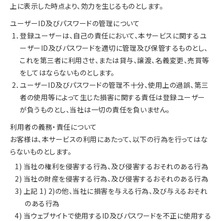
上に表示した時点より、効力を生じるものとします。
ユーザーID及びパスワードの管理について
1．登録ユーザーは、自己の責任において、本サービスに関するユ
ーザーID及びパスワードを適切に管理及び保管するものとし、
これを第三者に利用させ、または貸与、譲渡、名義変更、売買等
をしてはならないものとします。
2．ユーザーID及びパスワードの管理不十分、使用上の過誤、第三
者の使用等によって生じた損害に関する責任は登録ユーザー
が負うものとし、当社は一切の責任を負いません。
利用者の義務・責任について
お客様は、本サービスの利用にあたって、以下の行為を行ってはな
らないものとします。
1) 当社の権利を侵害する行為、及び侵害するおそれのある行為
2) 当社の財産を侵害する行為、及び侵害するおそれのある行為
3) 上記 1) 2)の他、当社に損害を与える行為、及び与えるおそれ
のある行為
4) 当ウェブサイトで使用するID及びパスワードを不正に使用する