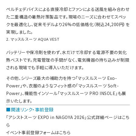
ペルチェデバイスによる直接冷却とファンによる送風を組み合わせ
た二重構造の暑熱対策製品です。現場のニーズに合わせてスペッ
クを最適化し、従来モデルより26%の低価格化（税込24,200円）を
実現しました。
2. マッスルスーツ AQUA VEST
バッテリーや保冷剤を使わず、水だけで冷却する電源不要の気化
熱ベストです。充電管理の手間がなく、電気機器の持ち込みが制限
される現場でも手軽に導入いただけます。
その他、シリーズ最大の補助力を持つ「マッスルスーツ Exo-
Power」や、衣服のようなフィット感の「マッスルスーツ Soft-
Power」、機能性インソール「マッスルスーツ PRO INSOLE」も展
示いたします。
■関連リンク・事前登録
「アシストスーツ EXPO in NAGOYA 2026」公式詳細ページはこち
ら
イベント事前登録フォームはこちら