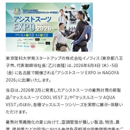
東京理科大学発スタートアップの株式会社イノフィス（東京都八王
子市、代表取締役社長：乙川直隆）は、2026年6月4日（木）・5日
（金）に名古屋で開催される「アシストスーツ EXPO in NAGOYA
2026」に出展いたします。
当日は、2026年2月に発表したアシストスーツの暑熱対策の新製
品「マッスルスーツ COOL VEST 2」や「マッスルスーツ AQUA
VEST」のほか、各種マッスルスーツシリーズを実際に展示・体験い
ただけます。
暑熱対策義務化の夏に向けて、空調管理が難しい製造、物流、農
業、建設業などの现场における身体負荷軽減や労働環境改善をご