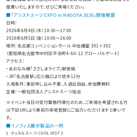
提案いたしますので、ぜひご来場ください。
■「アシストスーツ EXPO in NAGOYA 2026」開催概要
日時：
2026年6月4日（木）10:30～17:00
2026年6月5日（金）10:00～16:00
場所：
名古屋コンベンションホール 中会議室 301＋302
（愛知県名古屋市中村区平池町4-60-12 グローバルゲート）
アクセス：
・あおなみ線「ささしまライブ」駅直結
・JR「名古屋駅」広小路口より徒歩12分
入場条件：
事前申し込み不要、入退出自由、参加費無料
主催：
一般社団法人アシストスーツ協会
※イベント当日の受付業務円滑化のため、ご来場を希望される方
は下記URLより事前の来場登録にご協力いただけますと幸いで
す。
■イノフィス展示製品の一例
1. マッスルスーツ COOL VEST 2