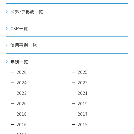
メディア掲載一覧
CSR一覧
使用事例一覧
年別一覧
2026
2025
2024
2023
2022
2021
2020
2019
2018
2017
2016
2015