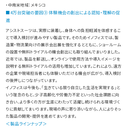
・中南米地域：メキシコ
■4万台突破の要因③ 体験機会の創出による認知・理解の促
進
アシストスーツは、実際に装着し、身体への負担軽減を体感するこ
とで導入検討が進みやすい製品です。そのためイノフィスでは、製
造業・物流業向けの展示会出展を強化するとともに、ショールーム
の設置や無料トライアルの機会創出にも取り組んでまいりました。
近年では、製品を郵送し、オンラインで使用方法や導入イメージを
説明する無料トライアルの活用も増加しています。これにより、遠方
の企業や現場担当者にも体験いただける機会が広がり、導入検討
の後押しにつながっています。
イノフィスは今後も、「生きている限り自立した生活を実現する」と
いう理念のもと、少子高齢化や労働力不足といった社会課題に向
き合い、より多くの方が生涯にわたって活躍し続けられる環境づく
りに貢献してまいります。現場の声に寄り添いながら、人によりそっ
た製品の開発・提供を進めてまいります。
＜製品ラインナップ＞