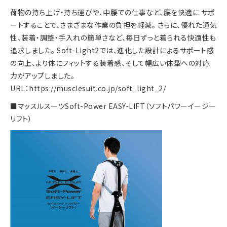
荷物の持ち上げ・持ち運びや、中腰での仕事など、腰を快適に サポ
ートすることで、さまざまな作業の負担を軽減。 さらに、優れた通気
性、装着・調整・手入れの簡単さなど、毎日ずっと着られる快適性も
追求しました。 Soft-Light2では、進化した設計によるサポート感
の向上、より体にフィットする装着感、そして幅広い体型への対応
力がアップしました。
URL：
https://musclesuit.co.jp/soft_light_2/
■マッスルスーツSoft-Power EASY-LIFT（ソフトパワーイージー
リフト）