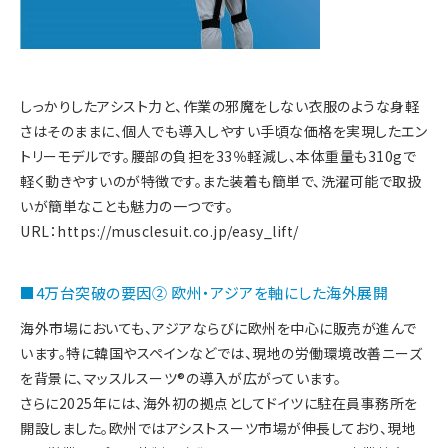
しっかりしたアシスト力と、作業の邪魔をしない衣服のような身軽
さはそのままに、個人でも導入しやすい手頃な価格を実現したエン
トリーモデルです。腰部の負担を33％軽減し、本体重量も310gで
軽く動きやすいのが特徴です。また装着も簡単で、洗濯可能で取扱
いが簡単なことも魅力の一つです。
URL：
https://musclesuit.co.jp/easy_lift/
■4万台突破の要因② 欧州・アジアを軸にした海外展開
海外市場においても、アジアならびに欧州を中心に販売が進んで
います。特に韓国やスペインなどでは、現地の労働環境改善ニーズ
を背景に、マッスルスーツ®の導入が広がっています。
さらに2025年には、海外初の拠点としてドイツに駐在員事務所を
開設しました。欧州ではアシストスーツ市場が伸長しており、現地