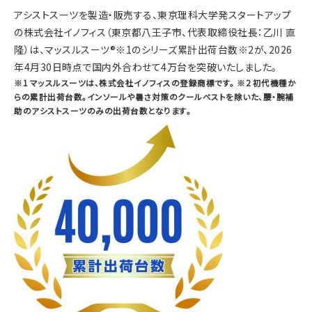
アシストスーツを製造・販売する、東京理科大学発スタートアップ
の株式会社イノフィス（東京都八王子市、代表取締役社長：乙川 直
隆）は、マッスルスーツ®※1のシリーズ累計出荷台数※2が、2026
年4月30日時点で国内外合わせて4万台を突破いたしました。
※1 マッスルスーツは、株式会社イノフィスの登録商標です。 ※2 初代機種か
らの累計出荷台数。インソールや暑さ対策のクールベストを除いた、腰・腕補
助のアシストスーツのみの出荷台数となります。