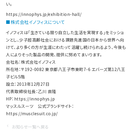
い。
https://innophys.jp/exhibition-hall/
■株式会社イノフィスについて
イノフィスは「生きている限り自立した生活を実現する」をミッショ
ンとし、少子超高齢社会における課題先進国の日本から世界へ向
けて、より多くの方が生涯にわたって活躍し続けられるよう、今後も
人によりそった製品の開発、提供に努めてまいります。
会社名：株式会社イノフィス
所在地：〒192-0082 東京都八王子市東町7-6 エバーズ第12八王
子ビル5階
設立：2013年12月27日
代表取締役社長：乙川 直隆
HP：
https://innophys.jp
マッスルスーツ 公式ブランドサイト：
https://musclesuit.co.jp/
お知らせ一覧へ戻る