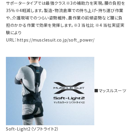
サポータータイプでは最強クラス※3の補助力を実現。腰の負担を
35％※4軽減します。製造・物流倉庫での持ち上げ・持ち運び作業
や、介護現場でのつらい姿勢維持、農作業の前傾姿勢など腰に負
担のかかる作業で効果を発揮します。※3 当社比 ※4 当社実証実
験により
URL：
https://musclesuit.co.jp/soft_power/
■マッスルスーツ
Soft-Light2（ソフトライト2）