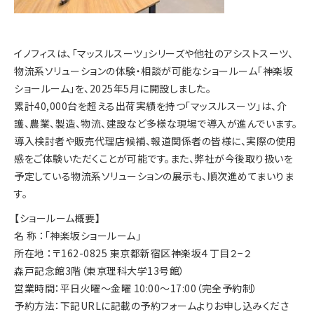
イノフィスは、「マッスルスーツ」シリーズや他社のアシストスーツ、
物流系ソリューションの体験・相談が可能なショールーム「神楽坂
ショールーム」を、2025年5月に開設しました。
累計40,000台を超える出荷実績を持つ「マッスルスーツ」は、介
護、農業、製造、物流、建設など多様な現場で導入が進んでいます。
導入検討者や販売代理店候補、報道関係者の皆様に、実際の使用
感をご体験いただくことが可能です。また、弊社が今後取り扱いを
予定している物流系ソリューションの展示も、順次進めてまいりま
す。
【ショールーム概要】
名 称 ：「神楽坂ショールーム」
所在地 ：〒162-0825 東京都新宿区神楽坂４丁目２−２
森戸記念館3階（東京理科大学13号館）
営業時間：平日火曜～金曜 10:00～17:00（完全予約制）
予約方法：下記URLに記載の予約フォームよりお申し込みくださ